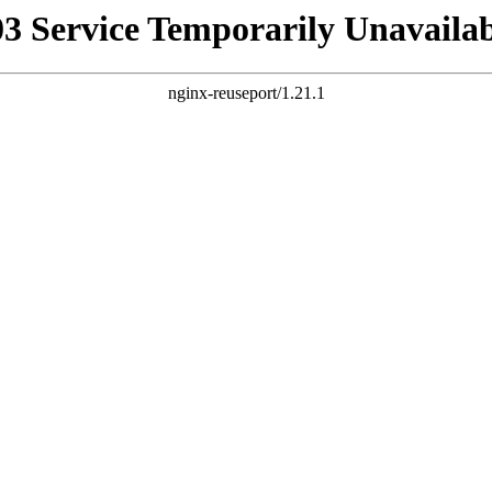
03 Service Temporarily Unavailab
nginx-reuseport/1.21.1